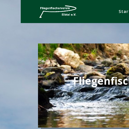
Star
Fliegenfisc
Fli