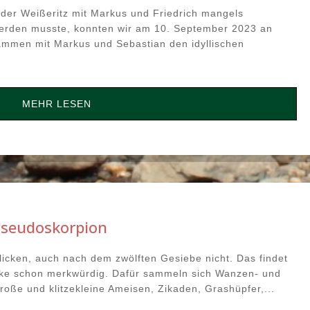
r Weißeritz mit Markus und Friedrich mangels
werden musste, konnten wir am 10. September 2023 an
men mit Markus und Sebastian den idyllischen
MEHR LESEN
Pseudoskorpion
blicken, auch nach dem zwölften Gesiebe nicht. Das findet
ike schon merkwürdig. Dafür sammeln sich Wanzen- und
roße und klitzekleine Ameisen, Zikaden, Grashüpfer,...