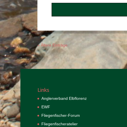
« Ältere Einträge
Links
Anglerverband Elbflorenz
EWF
Fliegenfischer-Forum
Fliegenfischeratelier