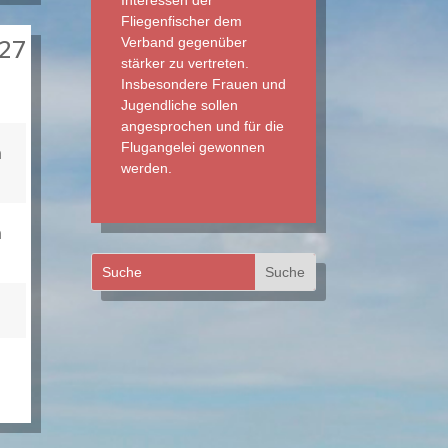
Interessen der
Fliegenfischer dem
027
Verband gegenüber
stärker zu vertreten.
Insbesondere Frauen und
Jugendliche sollen
angesprochen und für die
Flugangelei gewonnen
n
werden.
n