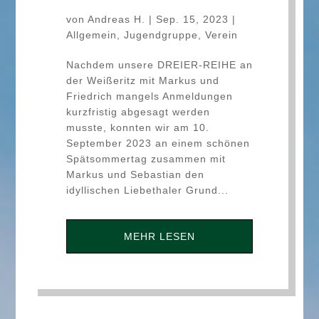
von
Andreas H.
|
Sep. 15, 2023
|
Allgemein
,
Jugendgruppe
,
Verein
Nachdem unsere DREIER-REIHE an
der Weißeritz mit Markus und
Friedrich mangels Anmeldungen
kurzfristig abgesagt werden
musste, konnten wir am 10.
September 2023 an einem schönen
Spätsommertag zusammen mit
Markus und Sebastian den
idyllischen Liebethaler Grund...
MEHR LESEN