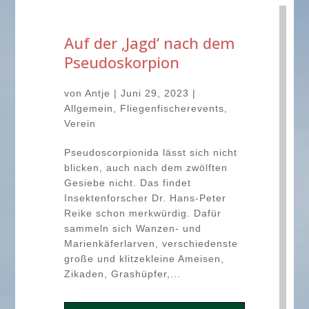
Auf der ‚Jagd‘ nach dem
Pseudoskorpion
von
Antje
|
Juni 29, 2023
|
Allgemein
,
Fliegenfischerevents
,
Verein
Pseudoscorpionida lässt sich nicht
blicken, auch nach dem zwölften
Gesiebe nicht. Das findet
Insektenforscher Dr. Hans-Peter
Reike schon merkwürdig. Dafür
sammeln sich Wanzen- und
Marienkäferlarven, verschiedenste
große und klitzekleine Ameisen,
Zikaden, Grashüpfer,...