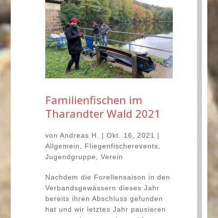
Familienfischen im
Tharandter Wald 2021
von
Andreas H.
|
Okt. 16, 2021
|
Allgemein
,
Fliegenfischerevents
,
Jugendgruppe
,
Verein
Nachdem die Forellensaison in den
Verbandsgewässern dieses Jahr
bereits ihren Abschluss gefunden
hat und wir letztes Jahr pausieren