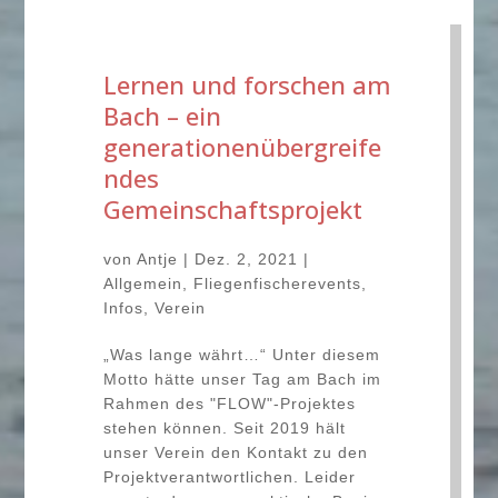
Lernen und forschen am
Bach – ein
generationenübergreife
ndes
Gemeinschaftsprojekt
von
Antje
|
Dez. 2, 2021
|
Allgemein
,
Fliegenfischerevents
,
Infos
,
Verein
„Was lange währt…“ Unter diesem
Motto hätte unser Tag am Bach im
Rahmen des "FLOW"-Projektes
stehen können. Seit 2019 hält
unser Verein den Kontakt zu den
Projektverantwortlichen. Leider