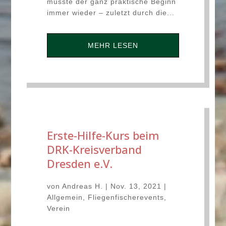
musste der ganz praktische Beginn
immer wieder – zuletzt durch die...
MEHR LESEN
Erste-Hilfe-Kurs beim
DRK-Kreisverband
Dresden e.V.
von
Andreas H.
|
Nov. 13, 2021
|
Allgemein
,
Fliegenfischerevents
,
Verein