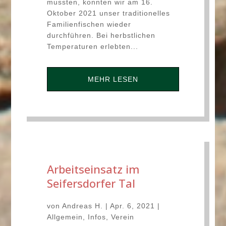
mussten, konnten wir am 16.
Oktober 2021 unser traditionelles
Familienfischen wieder
durchführen. Bei herbstlichen
Temperaturen erlebten...
MEHR LESEN
Arbeitseinsatz im
Seifersdorfer Tal
von
Andreas H.
|
Apr. 6, 2021
|
Allgemein
,
Infos
,
Verein