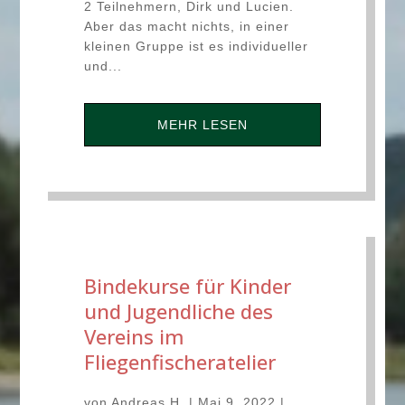
2 Teilnehmern, Dirk und Lucien.
Aber das macht nichts, in einer
kleinen Gruppe ist es individueller
und...
MEHR LESEN
Bindekurse für Kinder
und Jugendliche des
Vereins im
Fliegenfischeratelier
von
Andreas H.
|
Mai 9, 2022
|