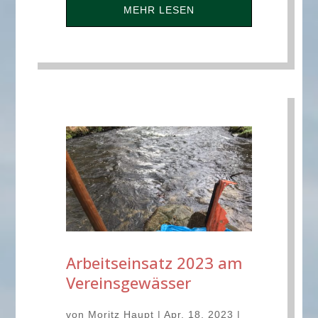
MEHR LESEN
Arbeitseinsatz 2023 am
Vereinsgewässer
von
Moritz Haupt
|
Apr. 18, 2023
|