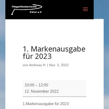
1. Markenausgabe
für 2023
von
Andreas H.
|
Nov. 3, 2022
1.
10:00
–
12:00
Markenausgabe
12. November 2022
für
2023
1.Markenausgabe für 2023