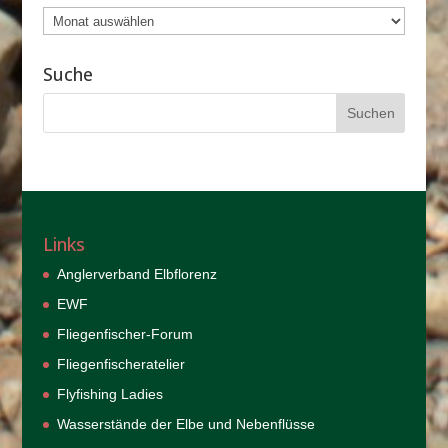
Beitragsarchiv
Suche
Links
Anglerverband Elbflorenz
EWF
Fliegenfischer-Forum
Fliegenfischeratelier
Flyfishing Ladies
Wasserstände der Elbe und Nebenflüsse