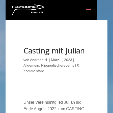
Casting mit Julian
von
Andreas H.
|
März 1, 2023
|
Allgemein
,
Fliegenfischerevents
|
0
Kommentare
Unser Vereinsmitglied Julian lud
Ende August 2022 zum CASTING