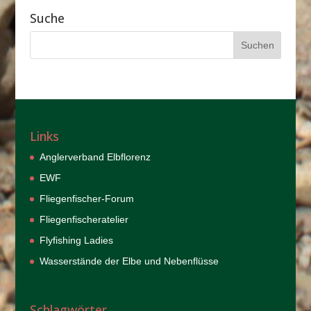
Suche
Links
Anglerverband Elbflorenz
EWF
Fliegenfischer-Forum
Fliegenfischeratelier
Flyfishing Ladies
Wasserstände der Elbe und Nebenflüsse
Schlagwörter