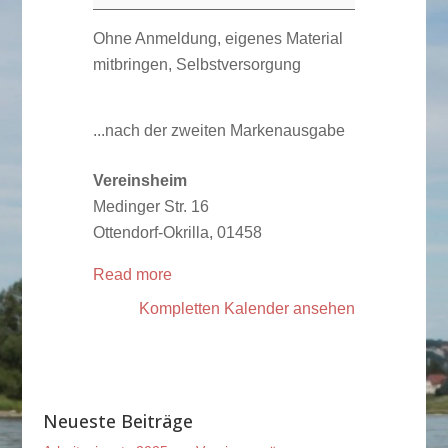
Fliegenbinden
für
Ohne Anmeldung, eigenes Material
alle
mitbringen, Selbstversorgung
FFV
Mitglieder
...nach der zweiten Markenausgabe
Vereinsheim
Medinger Str. 16
Ottendorf-Okrilla
,
01458
Read more
Kompletten Kalender ansehen
Neueste Beiträge