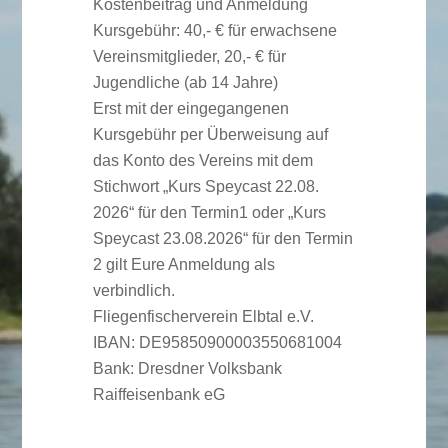
Kostenbeitrag und Anmeldung
Kursgebühr: 40,- € für erwachsene
Vereinsmitglieder, 20,- € für
Jugendliche (ab 14 Jahre)
Erst mit der eingegangenen
Kursgebühr per Überweisung auf
das Konto des Vereins mit dem
Stichwort „Kurs Speycast 22.08.
2026“ für den Termin1 oder „Kurs
Speycast 23.08.2026“ für den Termin
2 gilt Eure Anmeldung als
verbindlich.
Fliegenfischerverein Elbtal e.V.
IBAN: DE95850900003550681004
Bank: Dresdner Volksbank
Raiffeisenbank eG